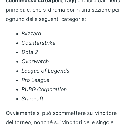
scommesse su eSport
, raggiungibile dal menu
principale, che si dirama poi in una sezione per
ognuno delle seguenti categorie:
Blizzard
Counterstrike
Dota 2
Overwatch
League of Legends
Pro League
PUBG Corporation
Starcraft
Ovviamente si può scommettere sul vincitore
del torneo, nonché sui vincitori delle singole