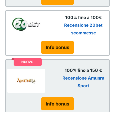
100% fino a 100€
Recensione 20bet
scommesse
Info bonus
NUOVO!
100% fino a 150 €
Recensione Amunra
Sport
Info bonus