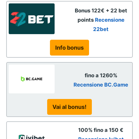
Bonus 122€ + 22 bet
points
Recensione
22bet
Info bonus
fino a 1260%
Recensione BC.Game
Vai al bonus!
100% fino a 150 €