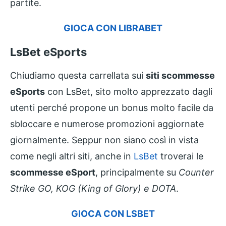
partite.
GIOCA CON LIBRABET
LsBet eSports
Chiudiamo questa carrellata sui
siti scommesse
eSports
con LsBet, sito molto apprezzato dagli
utenti perché propone un bonus molto facile da
sbloccare e numerose promozioni aggiornate
giornalmente. Seppur non siano così in vista
come negli altri siti, anche in
LsBet
troverai le
scommesse eSport
, principalmente su
Counter
Strike GO, KOG (King of Glory) e DOTA
.
GIOCA CON LSBET