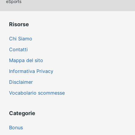
eSports
Risorse
Chi Siamo
Contatti
Mappa del sito
Informativa Privacy
Disclaimer
Vocabolario scommesse
Categorie
Bonus