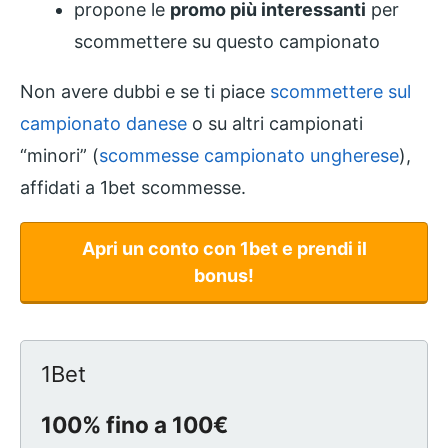
propone le
promo più interessanti
per
scommettere su questo campionato
Non avere dubbi e se ti piace
scommettere sul
campionato danese
o su altri campionati
“minori” (
scommesse campionato ungherese
),
affidati a 1bet scommesse.
Apri un conto con 1bet e prendi il
bonus!
1Bet
100% fino a 100€