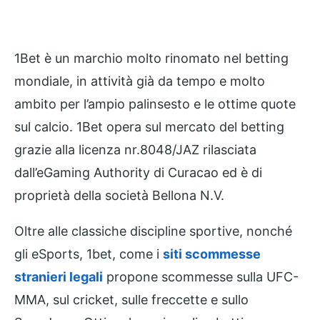
1Bet è un marchio molto rinomato nel betting
mondiale, in attività già da tempo e molto
ambito per l’ampio palinsesto e le ottime quote
sul calcio. 1Bet opera sul mercato del betting
grazie alla licenza nr.8048/JAZ rilasciata
dall’eGaming Authority di Curacao ed è di
proprietà della società Bellona N.V.
Oltre alle classiche discipline sportive, nonché
gli eSports, 1bet, come i
siti scommesse
stranieri legali
propone scommesse sulla UFC-
MMA, sul cricket, sulle freccette e sullo