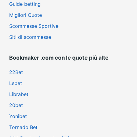
Guide betting
Migliori Quote
Scommesse Sportive
Siti di scommesse
Bookmaker .com con le quote più alte
22Bet
Lsbet
Librabet
20bet
Yonibet
Tornado Bet