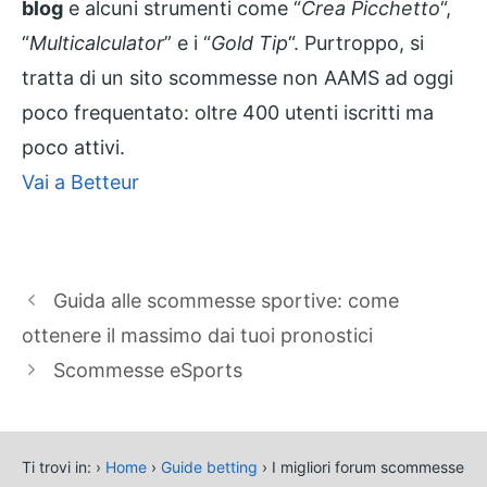
blog
e alcuni strumenti come “
Crea Picchetto
“,
“
Multicalculator
” e i “
Gold Tip
“. Purtroppo, si
tratta di un sito scommesse non AAMS ad oggi
poco frequentato: oltre 400 utenti iscritti ma
poco attivi.
Vai a Betteur
Guida alle scommesse sportive: come
ottenere il massimo dai tuoi pronostici
Scommesse eSports
Ti trovi in:
›
Home
›
Guide betting
›
I migliori forum scommesse