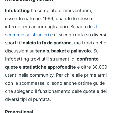
Infobetting
ha compiuto ormai ventanni,
essendo nato nel 1999, quando lo stesso
internet era ancora agli albori. Si parla di
siti
scommesse stranieri
e ci si confronta su diversi
sport:
il calcio la fa da padrone
, ma trovi anche
discussioni su
tennis, basket e pallavolo
. Su
Infobetting trovi utili strumenti di
confronto
quote e statistiche approfondite
e oltre 30.000
utenti nella community. Per chi è alle prime armi
con le scommesse, ci sono anche ottime guide
che spiegano il funzionamento delle quote e dei
diversi tipi di puntata.
Pronostigoal