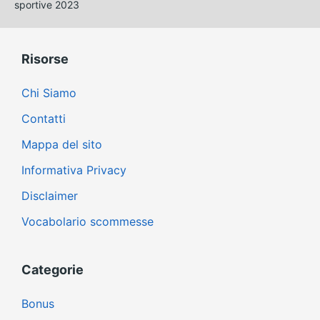
sportive 2023
Risorse
Chi Siamo
Contatti
Mappa del sito
Informativa Privacy
Disclaimer
Vocabolario scommesse
Categorie
Bonus