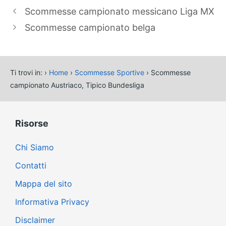
Scommesse campionato messicano Liga MX
Scommesse campionato belga
Ti trovi in:
›
Home
›
Scommesse Sportive
›
Scommesse
campionato Austriaco, Tipico Bundesliga
Risorse
Chi Siamo
Contatti
Mappa del sito
Informativa Privacy
Disclaimer