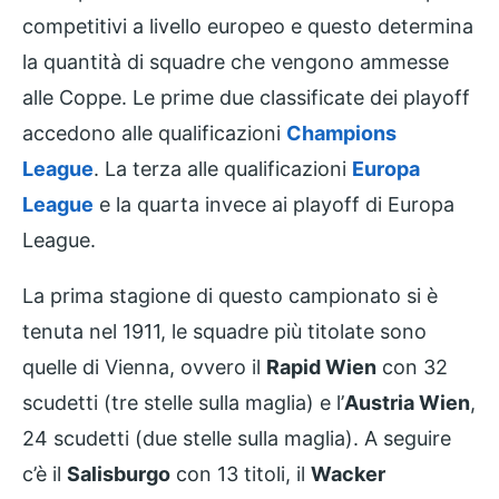
competitivi a livello europeo e questo determina
la quantità di squadre che vengono ammesse
alle Coppe. Le prime due classificate dei playoff
accedono alle qualificazioni
Champions
League
. La terza alle qualificazioni
Europa
League
e la quarta invece ai playoff di Europa
League.
La prima stagione di questo campionato si è
tenuta nel 1911, le squadre più titolate sono
quelle di Vienna, ovvero il
Rapid Wien
con 32
scudetti (tre stelle sulla maglia) e l’
Austria Wien
,
24 scudetti (due stelle sulla maglia). A seguire
c’è il
Salisburgo
con 13 titoli, il
Wacker