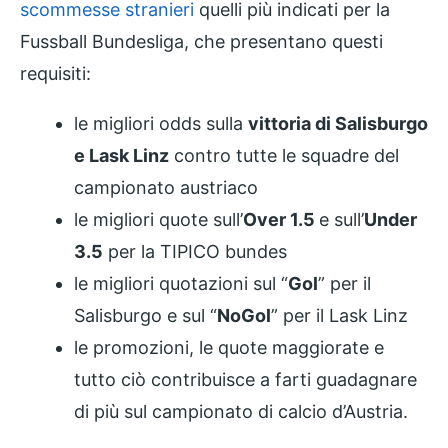
scommesse stranieri
quelli più indicati per la
Fussball Bundesliga, che presentano questi
requisiti:
le migliori odds sulla
vittoria di Salisburgo
e Lask Linz
contro tutte le squadre del
campionato austriaco
le migliori quote sull’
Over 1.5
e sull’
Under
3.5
per la TIPICO bundes
le migliori quotazioni sul “
Gol
” per il
Salisburgo e sul “
NoGol
” per il Lask Linz
le promozioni, le quote maggiorate e
tutto ciò contribuisce a farti guadagnare
di più sul campionato di calcio d’Austria.